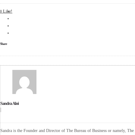
Like!
0
Share
Sandra Aloi
Sandra is the Founder and Director of The Bureau of Business or namely, The B