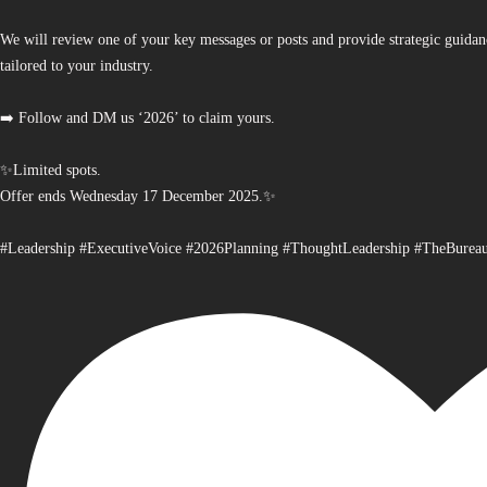
We will review one of your key messages or posts and provide strategic guidan
tailored to your industry.
➡️ Follow and DM us ‘2026’ to claim yours.
✨Limited spots.
Offer ends Wednesday 17 December 2025.✨
#Leadership #ExecutiveVoice #2026Planning #ThoughtLeadership #TheBurea