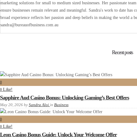
marketing solutions for small to medium sized businesses. Her passionate team 
ensure businesses remain relevant and meaningful. Sandra's work to date has co
broad experience reflects her passion and deep beliefs in making the world a be
sandra@bureauofbusiness.com.au
Recent posts
0
Like!
0
Sapphire Aud Casino Bonus: Unlocking Gaming’s Best Offers
May 20, 2026
by
Sandra Aloi
in
Business
0
Like!
0
Leon Casino Bonus Guide: Unlock Your Welcome Offer