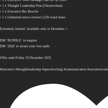
• 1 x Thought Leadership Post (Ghostwritten)
• 1 x Executive Bio Rewrite
• 1 x Unlimited micro-reviews (220-word items
Extremely limited. Available only in December.✨
DM ‘BUNDLE’ to enquire.
DM ‘2026’ to secure your free audit.
Offer ends Friday 19 December 2025.
#executive #thoughtleadership #speechwriting #communication #executiveco