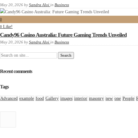
May 20, 2026
by
Sandra Aloi
in
Business
0
Like!
0
Candy96 Casino Australia: Future Gaming Trends Unveiled
May 20, 2026
by
Sandra Aloi
in
Business
Recent comments
Tags
Advanced
example
food
Gallery
images
interior
masonry
new
one
People