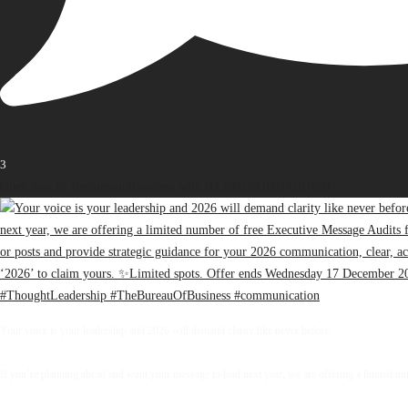
3
Open post by thebureauofbusiness with ID 18416418874187698
Your voice is your leadership and 2026 will demand clarity like never before.
If you’re planning ahead and want your message to lead next year, we are offering a limited 