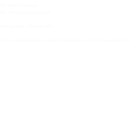
DM ‘BUNDLE’ to enquire.
DM ‘2026’ to secure your free audit.
Offer ends Friday 19 December 2025.
#executive #thoughtleadership #speechwriting #communication #executivecommunication #20