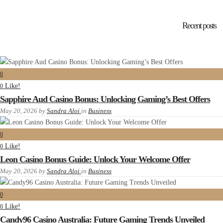
Recent posts
0
Like!
0
Sapphire Aud Casino Bonus: Unlocking Gaming’s Best Offers
May 20, 2026
by
Sandra Aloi
in
Business
0
Like!
0
Leon Casino Bonus Guide: Unlock Your Welcome Offer
May 20, 2026
by
Sandra Aloi
in
Business
0
Like!
0
Candy96 Casino Australia: Future Gaming Trends Unveiled