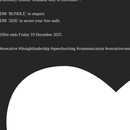
DM ‘BUNDLE’ to enquire.
DM ‘2026’ to secure your free audit.
Offer ends Friday 19 December 2025.
#executive #thoughtleadership #speechwriting #communication #executiveco