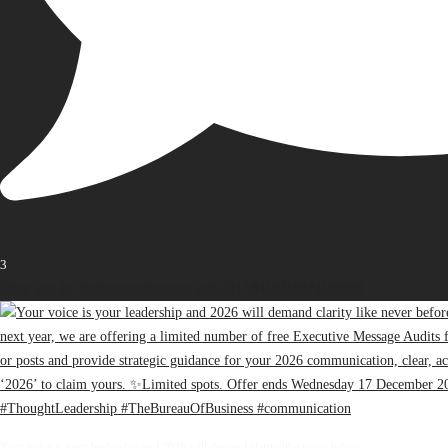
3
Open post by thebureauofbusiness with ID 18416418874187698
Your voice is your leadership and 2026 will demand clarity like never before.