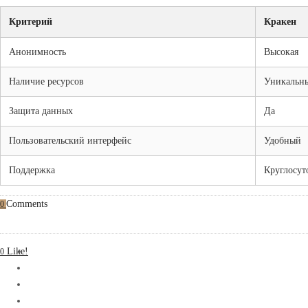
Критерий
Кракен
Анонимность
Высокая
Наличие ресурсов
Уникальн
Защита данных
Да
Пользовательский интерфейс
Удобный
Поддержка
Круглосут
Comments
0
Like!
0