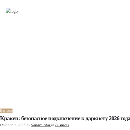
Business
Кракен: безопасное подключение к даркнету 2026 год
October 9, 2025
by
Sandra Aloi
in
Business