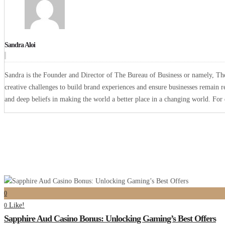
Sandra Aloi
Sandra is the Founder and Director of The Bureau of Business or namely, The 
creative challenges to build brand experiences and ensure businesses remain r
and deep beliefs in making the world a better place in a changing world. Fo
0
Like!
0
Sapphire Aud Casino Bonus: Unlocking Gaming’s Best Offers