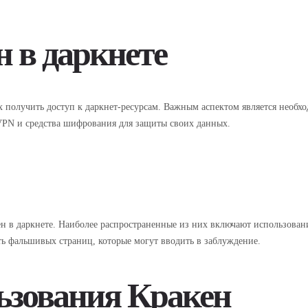
н в даркнете
х получить доступ к даркнет-ресурсам. Важным аспектом является необх
 VPN и средства шифрования для защиты своих данных.
 в даркнете. Наиболее распространенные из них включают использование
ть фальшивых страниц, которые могут вводить в заблуждение.
ьзования Кракен