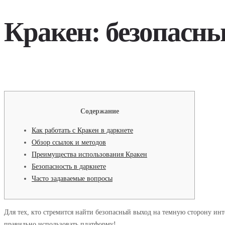
Кракен: безопасны
Содержание
Как работать с Кракен в даркнете
Обзор ссылок и методов
Преимущества использования Кракен
Безопасность в даркнете
Часто задаваемые вопросы
Для тех, кто стремится найти безопасный выход на темную сторону ин
правильно использовать платформу!