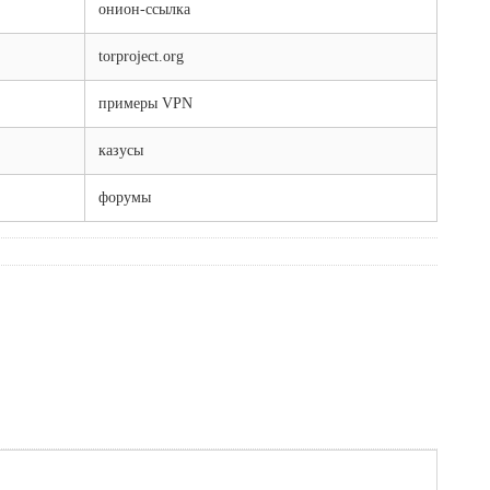
онион-ссылка
torproject.org
примеры VPN
казусы
форумы