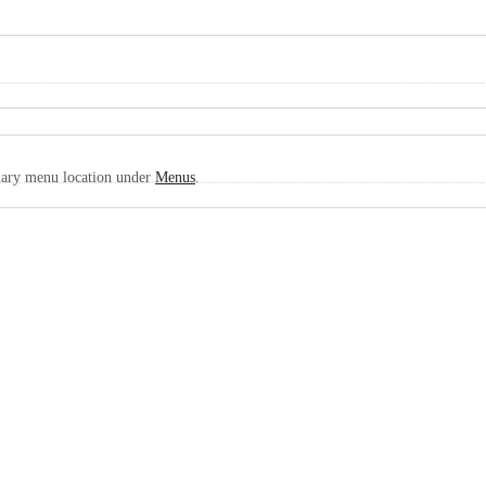
imary menu location under
Menus
.