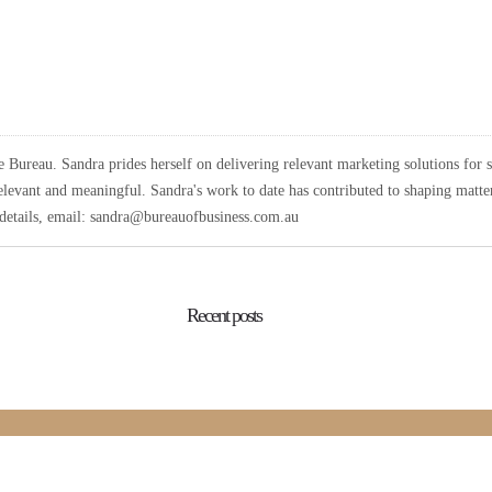
Bureau. Sandra prides herself on delivering relevant marketing solutions for 
elevant and meaningful. Sandra's work to date has contributed to shaping matters
r details, email: sandra@bureauofbusiness.com.au
Recent posts