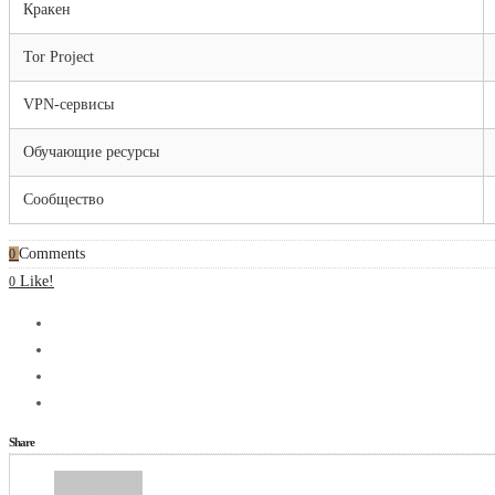
Кракен
Tor Project
VPN-сервисы
Обучающие ресурсы
Сообщество
Comments
0
Like!
0
Share