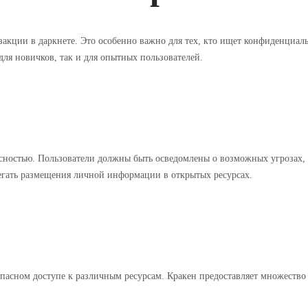
закции в даркнете. Это особенно важно для тех, кто ищет конфиденциа
для новичков, так и для опытных пользователей.
сностью. Пользователи должны быть осведомлены о возможных угрозах,
егать размещения личной информации в открытых ресурсах.
пасном доступе к различным ресурсам. Кракен предоставляет множество 