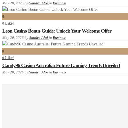
May 20, 2026
by
Sandra Aloi
in
Business
0
Like!
0
Leon Casino Bonus Guide: Unlock Your Welcome Offer
May 20, 2026
by
Sandra Aloi
in
Business
0
Like!
0
Candy96 Casino Australia: Future Gaming Trends Unveiled
May 20, 2026
by
Sandra Aloi
in
Business
Recent comments